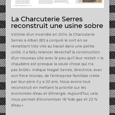
La Charcuterie Serres
reconstruit une usine sobre
Vict
i
me
d
‘un
in
cend
i
e
en
20
1
4,
la Charcuter
i
e
Serres
à
Alban
(8
1
)
a
conjuré
l
e sort en se
remettant très vite au
trava
il
dans une petite
un
it
é
. Il
a fallu relancer
derechef
la
construction
d’un nouvea
u
s
it
e avec
le
peu qu
‘
il
leur
restai
t :«
la
chaudière
est
presque
la
seule
chose
qui n
‘
a
pas
brûl
é»
,
in
d
i
q
u
e
Maga
li
Serres, d
ir
ec
tr
ice, avec
son
fr
ère Nico
l
as, de
l’e
ntr
ep
ri
se
familiale créée
par
l
eur
père
i
l
y
a
30
ans.
Nous
avons tout
reconstruit en m
ettant la
priorité sur
les
économies d’eau
e
t
d’énergie
.
Aujourd’hui, cela
nous permet d’économiser 18
%
de gaz et
23
%
d’eau.»