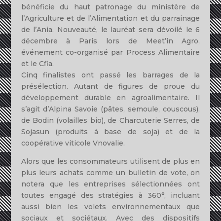
bénéficie du haut patronage du ministère de
l’Agriculture et de l’Alimentation et du parrainage
de l’Ania. Nouveauté, le lauréat sera dévoilé le 6
décembre à Paris lors de Meet’in Agro,
événement co-organisé par Process Alimentaire
et le Cfia.
Cinq finalistes ont passé les barrages de la
présélection. Autant de figures de proue du
développement durable en agroalimentaire. Il
s’agit d’Alpina Savoie (pâtes, semoule, couscous),
de Bodin (volailles bio), de Charcuterie Serres, de
Sojasun (produits à base de soja) et de la
coopérative viticole Vnovalie.
Alors que les consommateurs utilisent de plus en
plus leurs achats comme un bulletin de vote, on
notera que les entreprises sélectionnées ont
toutes engagé des stratégies à 360°, incluant
aussi bien les volets environnementaux que
sociaux et sociétaux. Avec des dispositifs